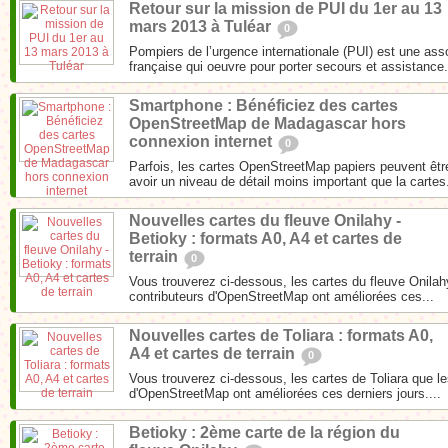
Retour sur la mission de PUI du 1er au 13
mars 2013 à Tuléar
0
Pompiers de l’urgence internationale (PUI) est une ass
française qui oeuvre pour porter secours et assistance.
Smartphone : Bénéficiez des cartes
OpenStreetMap de Madagascar hors
connexion internet
0
Parfois, les cartes OpenStreetMap papiers peuvent êt
avoir un niveau de détail moins important que la cartes.
Nouvelles cartes du fleuve Onilahy -
Betioky : formats A0, A4 et cartes de
terrain
0
Vous trouverez ci-dessous, les cartes du fleuve Onilah
contributeurs d'OpenStreetMap ont améliorées ces...
Nouvelles cartes de Toliara : formats A0,
A4 et cartes de terrain
0
Vous trouverez ci-dessous, les cartes de Toliara que le
d'OpenStreetMap ont améliorées ces derniers jours....
Betioky : 2ème carte de la région du