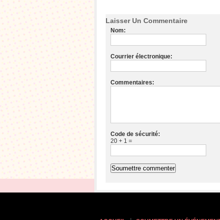
Laisser Un Commentaire
Nom:
Courrier électronique:
Commentaires:
Code de sécurité:
20 + 1 =