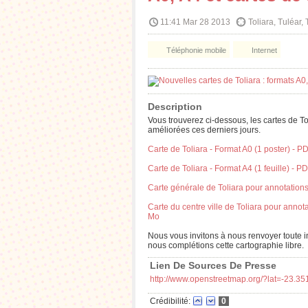
11:41 Mar 28 2013
Toliara, Tuléar,
Téléphonie mobile
Internet
Description
Vous trouverez ci-dessous, les cartes de T
améliorées ces derniers jours.
Carte de Toliara - Format A0 (1 poster) - 
Carte de Toliara - Format A4 (1 feuille) - 
Carte générale de Toliara pour annotations 
Carte du centre ville de Toliara pour annota
Mo
Nous vous invitons à nous renvoyer toute i
nous complétions cette cartographie libre.
Lien De Sources De Presse
http://www.openstreetmap.org/?lat=-23
Crédibilité:
0