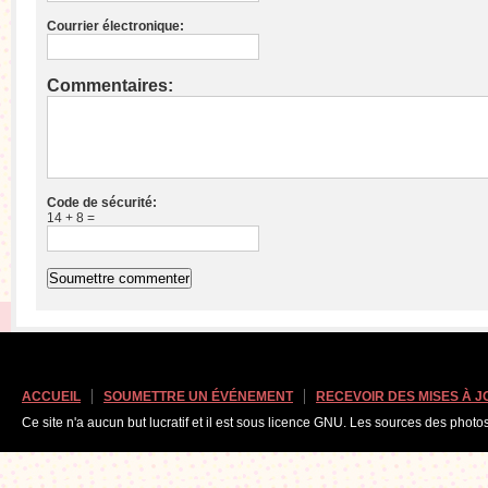
Courrier électronique:
Commentaires:
Code de sécurité:
14 + 8 =
ACCUEIL
SOUMETTRE UN ÉVÉNEMENT
RECEVOIR DES MISES À 
Ce site n'a aucun but lucratif et il est sous licence GNU. Les sources des photo