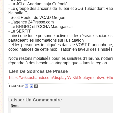
- La JCI et Andriamihaja Guénolé
- Le groupe des anciens de Tuléar et SOS Tuléar dont Raou
Nathalie G.
- Scott Reuter du VOAD Oregon
- L'agence 24Presse.com
- Le BNGRC et l'OCHA Madagascar
- Le SERTIT
- ainsi que toute personne active sur les réseaux sociaux s
partageant les informations sur la situation
- et les personnes impliquées dans le VOST Francophone, in
coordinatrices de cette mobilisation en faveur des sinistrés
Notre restons mobilisés pour les sinistrés d'Haruna, nota
répondre à des besoins cartographiques dans la région.
Lien De Sources De Presse
https://wiki.ushahidi.com/display/WIKI/Deployments+of+
Crédibilité:
0
Laisser Un Commentaire
Nom: