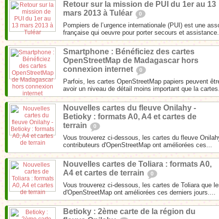
Retour sur la mission de PUI du 1er au 13
mars 2013 à Tuléar
0
Pompiers de l’urgence internationale (PUI) est une ass
française qui oeuvre pour porter secours et assistance.
Smartphone : Bénéficiez des cartes
OpenStreetMap de Madagascar hors
connexion internet
0
Parfois, les cartes OpenStreetMap papiers peuvent êt
avoir un niveau de détail moins important que la cartes.
Nouvelles cartes du fleuve Onilahy -
Betioky : formats A0, A4 et cartes de
terrain
0
Vous trouverez ci-dessous, les cartes du fleuve Onilah
contributeurs d'OpenStreetMap ont améliorées ces...
Nouvelles cartes de Toliara : formats A0,
A4 et cartes de terrain
0
Vous trouverez ci-dessous, les cartes de Toliara que le
d'OpenStreetMap ont améliorées ces derniers jours....
Betioky : 2ème carte de la région du